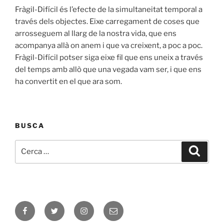
Fràgil-Difícil és l’efecte de la simultaneitat temporal a
través dels objectes. Eixe carregament de coses que
arrosseguem al llarg de la nostra vida, que ens
acompanya allà on anem i que va creixent, a poc a poc.
Fràgil-Difícil potser siga eixe fil que ens uneix a través
del temps amb allò que una vegada vam ser, i que ens
ha convertit en el que ara som.
BUSCA
Cerca:
Cerca
Facebook
Twitter
Instagram
E-
mail