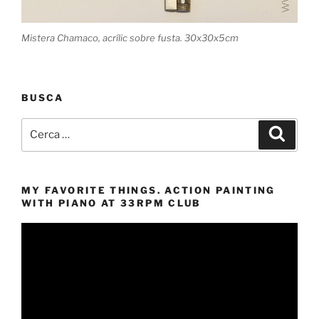
Mistera Chamaco, acrílic sobre fusta. 30x30x5cm
BUSCA
Cerca:
Cerca
MY FAVORITE THINGS. ACTION PAINTING
WITH PIANO AT 33RPM CLUB
Reproductor
de
vídeo