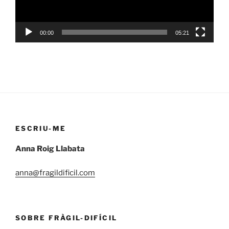
00:00
05:21
ESCRIU-ME
Anna Roig Llabata
anna@fragildificil.com
SOBRE FRÀGIL-DIFÍCIL