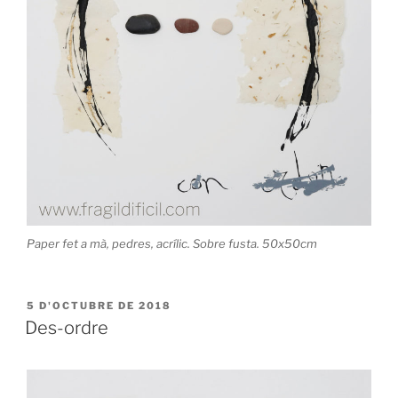
Paper fet a mà, pedres, acrílic. Sobre fusta. 50x50cm
PUBLICAT
5 D'OCTUBRE DE 2018
A
Des-ordre