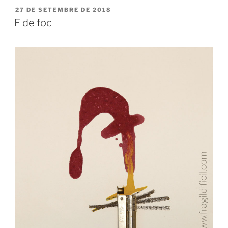
PUBLICAT
27 DE SETEMBRE DE 2018
A
F de foc