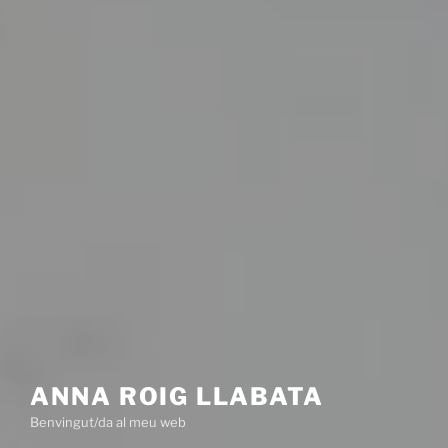
ANNA ROIG LLABATA
Benvingut/da al meu web