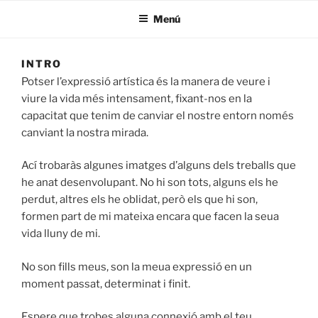
Menú
INTRO
Potser l’expressió artística és la manera de veure i
viure la vida més intensament, fixant-nos en la
capacitat que tenim de canviar el nostre entorn només
canviant la nostra mirada.
Ací trobaràs algunes imatges d’alguns dels treballs que
he anat desenvolupant. No hi son tots, alguns els he
perdut, altres els he oblidat, però els que hi son,
formen part de mi mateixa encara que facen la seua
vida lluny de mi.
No son fills meus, son la meua expressió en un
moment passat, determinat i finit.
Espere que trobes alguna connexió amb el teu